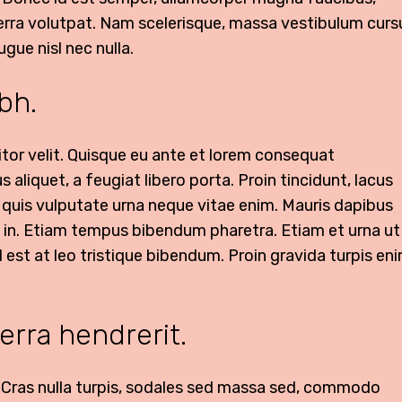
erra volutpat. Nam scelerisque, massa vestibulum curs
gue nisl nec nulla.
ibh.
itor velit. Quisque eu ante et lorem consequat
 aliquet, a feugiat libero porta. Proin tincidunt, lacus
la, quis vulputate urna neque vitae enim. Mauris dapibus
im in. Etiam tempus bibendum pharetra. Etiam et urna ut
 est at leo tristique bibendum. Proin gravida turpis eni
erra hendrerit.
 Cras nulla turpis, sodales sed massa sed, commodo