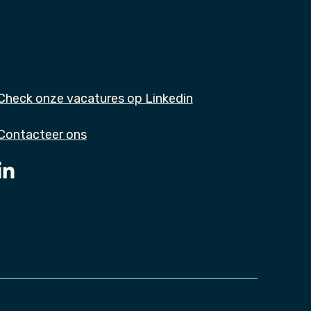
Check onze vacatures op Linkedin
Contacteer ons