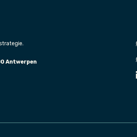
strategie.
000 Antwerpen