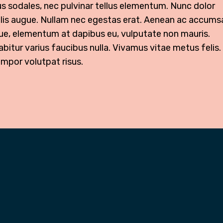
us sodales, nec pulvinar tellus elementum. Nunc dolor
ulis augue. Nullam nec egestas erat. Aenean ac accums
que, elementum at dapibus eu, vulputate non mauris.
bitur varius faucibus nulla. Vivamus vitae metus felis.
empor volutpat risus.