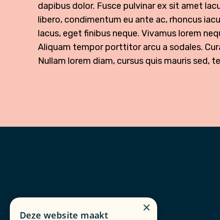
dapibus dolor. Fusce pulvinar ex sit amet lac
libero, condimentum eu ante ac, rhoncus iac
lacus, eget finibus neque. Vivamus lorem ne
Aliquam tempor porttitor arcu a sodales. Cura
Nullam lorem diam, cursus quis mauris sed, t
×
Deze website maakt