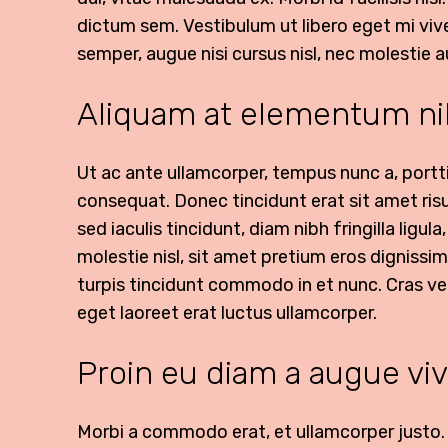
dictum sem. Vestibulum ut libero eget mi viv
semper, augue nisi cursus nisl, nec molestie au
Aliquam at elementum n
Ut ac ante ullamcorper, tempus nunc a, portt
consequat. Donec tincidunt erat sit amet risus
sed iaculis tincidunt, diam nibh fringilla ligu
molestie nisl, sit amet pretium eros digniss
turpis tincidunt commodo in et nunc. Cras vel
eget laoreet erat luctus ullamcorper.
Proin eu diam a augue viv
Morbi a commodo erat, et ullamcorper justo.