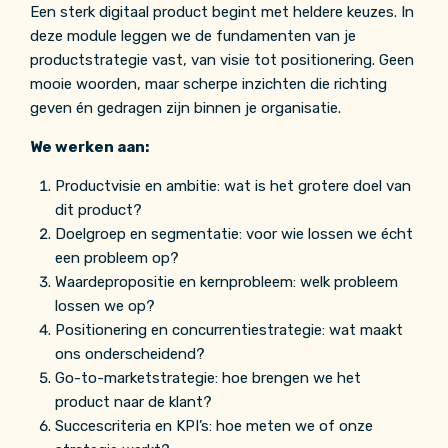
Een sterk digitaal product begint met heldere keuzes. In
deze module leggen we de fundamenten van je
productstrategie vast, van visie tot positionering. Geen
mooie woorden, maar scherpe inzichten die richting
geven én gedragen zijn binnen je organisatie.
We werken aan:
Productvisie en ambitie: wat is het grotere doel van
dit product?
Doelgroep en segmentatie: voor wie lossen we écht
een probleem op?
Waardepropositie en kernprobleem: welk probleem
lossen we op?
Positionering en concurrentiestrategie: wat maakt
ons onderscheidend?
Go-to-marketstrategie: hoe brengen we het
product naar de klant?
Succescriteria en KPI’s: hoe meten we of onze