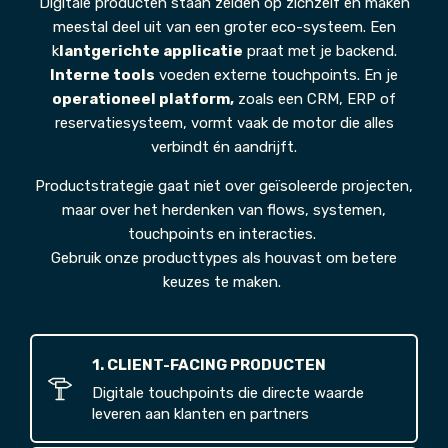
Digitale producten staan zelden op zichzelf en maken
meestal deel uit van een groter eco-systeem. Een
k
lantgerichte applicatie
praat met je backend.
Interne tools
voeden externe touchpoints. En je
operationeel platform,
zoals een CRM, ERP of
reservatiesysteem, vormt vaak de motor die alles
verbindt én aandrijft.
Productstrategie gaat niet over geïsoleerde projecten,
maar over het herdenken van flows, systemen,
touchpoints en interacties.
Gebruik onze producttypes als houvast om betere
keuzes te maken.
1. CLIENT-FACING PRODUCTEN
Digitale touchpoints die directe waarde
leveren aan klanten en partners