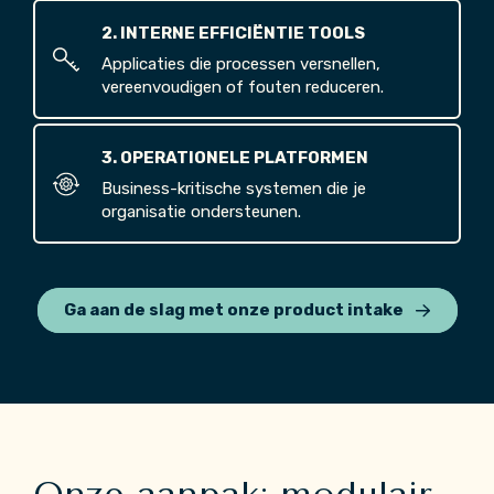
2. INTERNE EFFICIËNTIE TOOLS
Applicaties die processen versnellen,
vereenvoudigen of fouten reduceren.
3. OPERATIONELE PLATFORMEN
Business-kritische systemen die je
organisatie ondersteunen.
Ga aan de slag met onze product intake